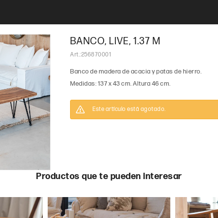
BANCO, LIVE, 1.37 M
256870001
Banco de madera de acacia y patas de hierro.
Medidas: 137 x 43 cm. Altura 46 cm.
Este artículo está agotado.
Productos que te pueden interesar