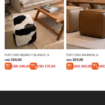
PUFF CIRO NEGRO Y BLANCO, S
PUFF CIRO MARRÓN, S
320,00
320,00
USD
USD
USD
240,00
USD
272,00
USD
240,00
US