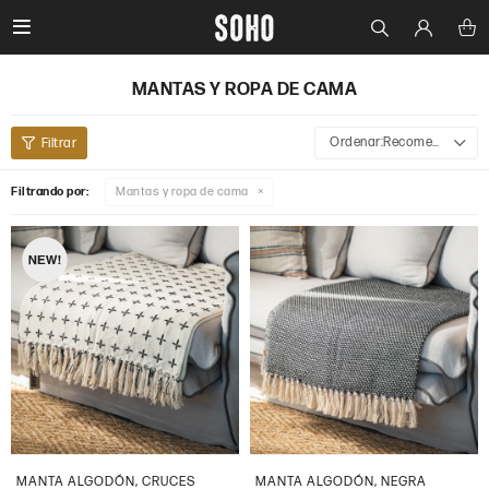

MANTAS Y ROPA DE CAMA
Recomendados
Filtrando por:
Mantas y ropa de cama
MANTA ALGODÓN, CRUCES
MANTA ALGODÓN, NEGRA