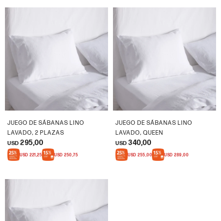
JUEGO DE SÁBANAS LINO
JUEGO DE SÁBANAS LINO
LAVADO, 2 PLAZAS
LAVADO, QUEEN
295,00
340,00
USD
USD
USD
221,25
USD
250,75
USD
255,00
USD
289,00