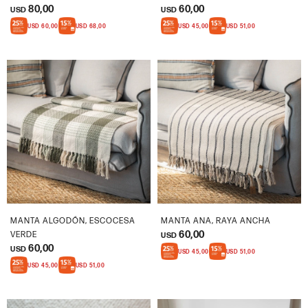
80,00
60,00
USD
USD
USD
60,00
USD
68,00
USD
45,00
USD
51,00
MANTA ALGODÓN, ESCOCESA
MANTA ANA, RAYA ANCHA
60,00
VERDE
USD
60,00
USD
USD
45,00
USD
51,00
USD
45,00
USD
51,00