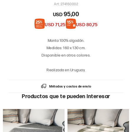
274160002
95,00
USD
USD
71,25
USD
80,75
Manta 100% algodón.
Medidas: 160 x 130 cm.
Disponible en otros colores.
Realizada en Uruguay.
Métodos y costos de envío
Productos que te pueden interesar