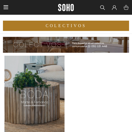

COLECTIVOS