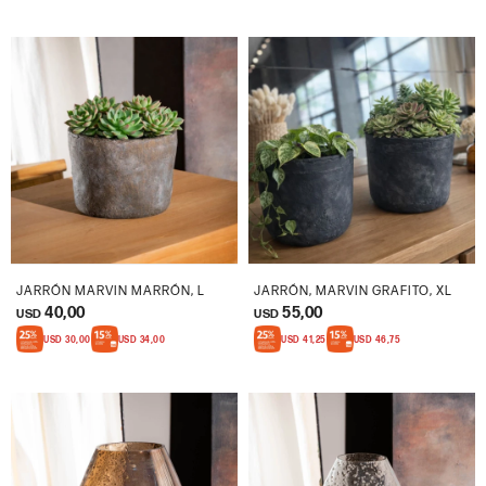
JARRÓN MARVIN MARRÓN, L
JARRÓN, MARVIN GRAFITO, XL
40,00
55,00
USD
USD
USD
30,00
USD
34,00
USD
41,25
USD
46,75