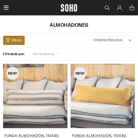

ALMOHADONES
Recomendados
Filtrando por:
Almohadones
FUNDA ALMOHADÓN, 110X40,
FUNDA ALMOHADÓN, 110X40,