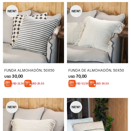
FUNDA ALMOHADÓN, 50X50
FUNDA DE ALMOHADÓN, 50X50
30,00
70,00
USD
USD
USD
22,50
USD
25,50
USD
52,50
USD
59,50