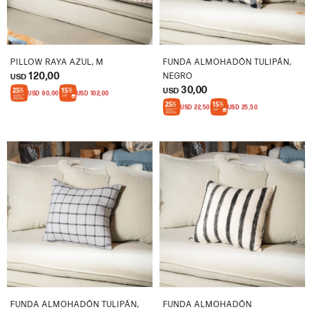
PILLOW RAYA AZUL, M
FUNDA ALMOHADÓN TULIPÁN,
120,00
NEGRO
USD
30,00
USD
USD
90,00
USD
102,00
USD
22,50
USD
25,50
FUNDA ALMOHADÓN TULIPÁN,
FUNDA ALMOHADÓN