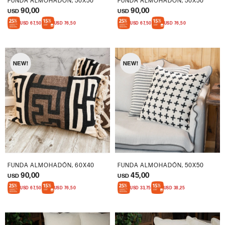
FUNDA ALMOHADÓN, 50X50
FUNDA ALMOHADÓN, 50X50
90,00
90,00
USD
USD
USD
67,50
USD
76,50
USD
67,50
USD
76,50
FUNDA ALMOHADÓN, 60X40
FUNDA ALMOHADÓN, 50X50
90,00
45,00
USD
USD
USD
67,50
USD
76,50
USD
33,75
USD
38,25