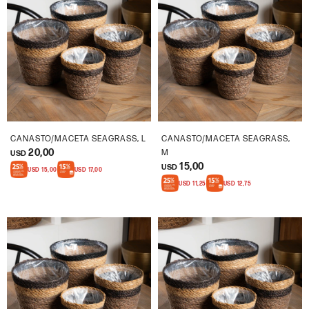
CANASTO/MACETA SEAGRASS, L
CANASTO/MACETA SEAGRASS,
20,00
M
USD
15,00
USD
USD
15,00
USD
17,00
USD
11,25
USD
12,75