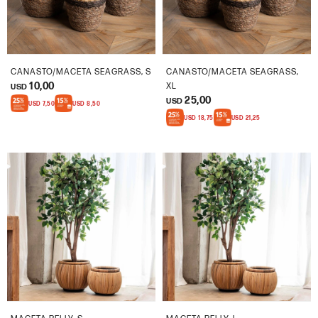
CANASTO/MACETA SEAGRASS, S
CANASTO/MACETA SEAGRASS,
10,00
XL
USD
25,00
USD
USD
7,50
USD
8,50
USD
18,75
USD
21,25