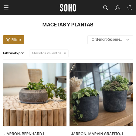

MACETAS Y PLANTAS
Recomendados
Filtrando por:
Macetas y Plantas
JARRÓN, BERNHARD L
JARRÓN, MARVIN GRAFITO, L