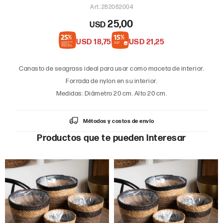
282082004
25,00
USD
USD
18,75
USD
21,25
Canasto de seagrass ideal para usar como maceta de interior.
Forrada de nylon en su interior.
Medidas: Diámetro 20 cm. Alto 20 cm.
Métodos y costos de envío
Productos que te pueden interesar