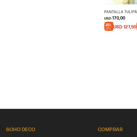
PANTALLA TULIPÁ
170,00
USD
USD
127,50