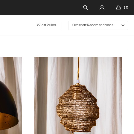
0
$
27 artículos
Recomendados