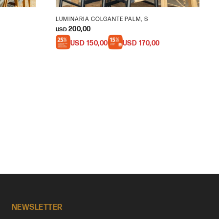
LUMINARIA COLGANTE PALM, S
200,00
USD
USD
150,00
USD
170,00