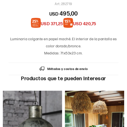
282719
495,00
USD
USD
371,25
USD
420,75
Luminaria colgante en papel maché. El interior de la pantalla es
color dorado/bronce.
Medidas: 71x53x23 cm.
Métodos y costos de envío
Productos que te pueden interesar