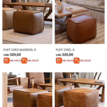
PUFF CIRO MARRÓN, S
PUFF CIRO, S
320,00
320,00
USD
USD
USD
240,00
USD
272,00
USD
240,00
USD
272,00