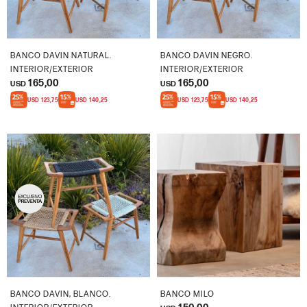
BANCO DAVIN NATURAL.
BANCO DAVIN NEGRO.
INTERIOR/EXTERIOR
INTERIOR/EXTERIOR
165,00
165,00
USD
USD
USD
123,75
USD
140,25
USD
123,75
USD
140,25
BANCO DAVIN, BLANCO.
BANCO MILO