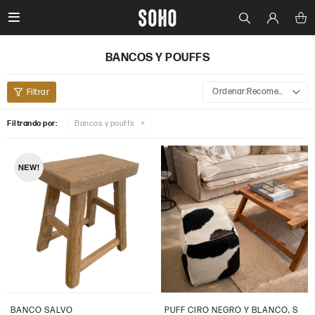

BANCOS Y POUFFS
Recomendados
Filtrando por:
Bancos y pouffs
BANCO SALVO
PUFF CIRO NEGRO Y BLANCO, S