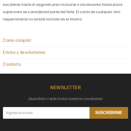
escaleras hasta el segundo piso inclusive o ascensores hasta pisos
superiores se considerará parte del flete. El costo de cualquier otro
requerimiento no estará incluido en el mismo.
Como comprar
Envíos y devoluciones
Contacto
NEWSLETTER
¡Suscribite y recibí todas nuestras novedades!
SUSCRIBIRME