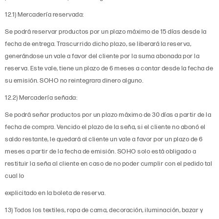
12.1) Mercadería reservada:
Se podrá reservar productos por un plazo máximo de 15 días desde la
fecha de entrega. Trascurrido dicho plazo, se liberará la reserva,
generándose un vale a favor del cliente por la suma abonada por la
reserva. Este vale, tiene un plazo de 6 meses a contar desde la fecha de
su emisión. SOHO no reintegrara dinero alguno.
12.2) Mercadería señada:
Se podrá señar productos por un plazo máximo de 30 días a partir de la
fecha de compra. Vencido el plazo de la seña, si el cliente no abonó el
saldo restante, le quedará al cliente un vale a favor por un plazo de 6
meses a partir de la fecha de emisión. SOHO solo está obligado a
restituir la seña al cliente en caso de no poder cumplir con el pedido tal
cual lo
explicitado en la boleta de reserva.
13) Todos los textiles, ropa de cama, decoración, iluminación, bazar y