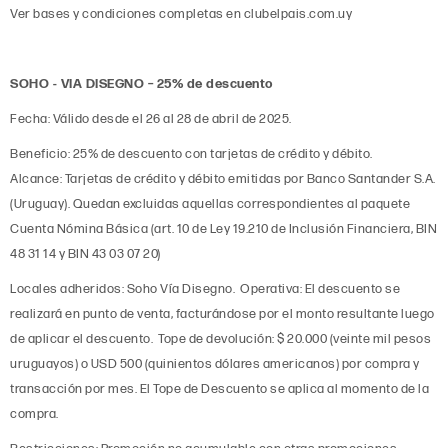
Ver bases y condiciones completas en clubelpais.com.uy
SOHO - VIA DISEGNO – 25% de descuento
Fecha: Válido desde el 26 al 28 de abril de 2025.
Beneficio: 25% de descuento con tarjetas de crédito y débito.
Alcance: Tarjetas de crédito y débito emitidas por Banco Santander S.A.
(Uruguay). Quedan excluidas aquellas correspondientes al paquete
Cuenta Nómina Básica (art. 10 de Ley 19.210 de Inclusión Financiera, BIN
48 31 14 y BIN 43 03 07 20)
Locales adheridos: Soho Vía Disegno. Operativa: El descuento se
realizará en punto de venta, facturándose por el monto resultante luego
de aplicar el descuento. Tope de devolución: $ 20.000 (veinte mil pesos
uruguayos) o USD 500 (quinientos dólares americanos) por compra y
transacción por mes. El Tope de Descuento se aplica al momento de la
compra.