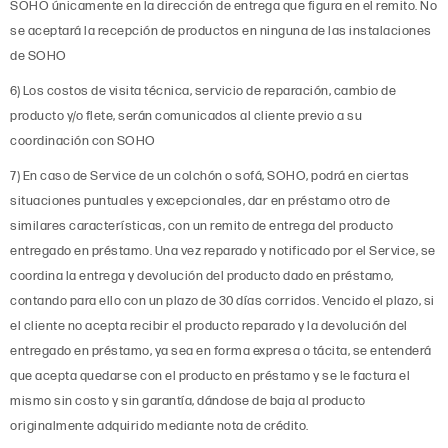
SOHO únicamente en la dirección de entrega que figura en el remito. No
se aceptará la recepción de productos en ninguna de las instalaciones
de SOHO
6) Los costos de visita técnica, servicio de reparación, cambio de
producto y/o flete, serán comunicados al cliente previo a su
coordinación con SOHO
7) En caso de Service de un colchón o sofá, SOHO, podrá en ciertas
situaciones puntuales y excepcionales, dar en préstamo otro de
similares características, con un remito de entrega del producto
entregado en préstamo. Una vez reparado y notificado por el Service, se
coordina la entrega y devolución del producto dado en préstamo,
contando para ello con un plazo de 30 días corridos. Vencido el plazo, si
el cliente no acepta recibir el producto reparado y la devolución del
entregado en préstamo, ya sea en forma expresa o tácita, se entenderá
que acepta quedarse con el producto en préstamo y se le factura el
mismo sin costo y sin garantía, dándose de baja al producto
originalmente adquirido mediante nota de crédito.