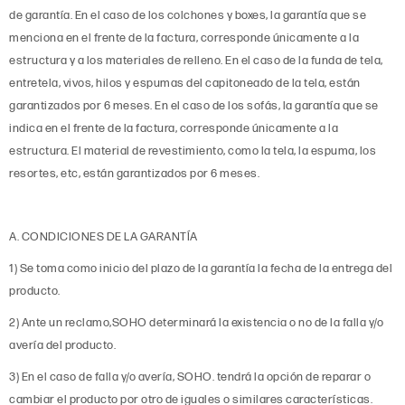
de garantía. En el caso de los colchones y boxes, la garantía que se
menciona en el frente de la factura, corresponde únicamente a la
estructura y a los materiales de relleno. En el caso de la funda de tela,
entretela, vivos, hilos y espumas del capitoneado de la tela, están
garantizados por 6 meses. En el caso de los sofás, la garantía que se
indica en el frente de la factura, corresponde únicamente a la
estructura. El material de revestimiento, como la tela, la espuma, los
resortes, etc, están garantizados por 6 meses.
A. CONDICIONES DE LA GARANTÍA
1) Se toma como inicio del plazo de la garantía la fecha de la entrega del
producto.
2) Ante un reclamo,SOHO determinará la existencia o no de la falla y/o
avería del producto.
3) En el caso de falla y/o avería, SOHO. tendrá la opción de reparar o
cambiar el producto por otro de iguales o similares características.