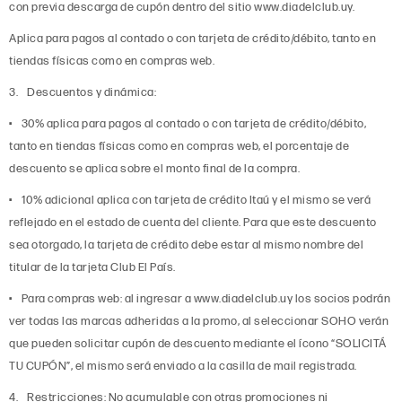
con previa descarga de cupón dentro del sitio www.diadelclub.uy.
Aplica para pagos al contado o con tarjeta de crédito/débito, tanto en
tiendas físicas como en compras web.
3. Descuentos y dinámica:
• 30% aplica para pagos al contado o con tarjeta de crédito/débito,
tanto en tiendas físicas como en compras web, el porcentaje de
descuento se aplica sobre el monto final de la compra.
• 10% adicional aplica con tarjeta de crédito Itaú y el mismo se verá
reflejado en el estado de cuenta del cliente. Para que este descuento
sea otorgado, la tarjeta de crédito debe estar al mismo nombre del
titular de la tarjeta Club El País.
• Para compras web: al ingresar a www.diadelclub.uy los socios podrán
ver todas las marcas adheridas a la promo, al seleccionar SOHO verán
que pueden solicitar cupón de descuento mediante el ícono “SOLICITÁ
TU CUPÓN”, el mismo será enviado a la casilla de mail registrada.
4. Restricciones: No acumulable con otras promociones ni