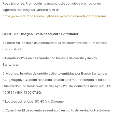
Restricciones: Promoción no acumulable con otras promociones
vigentes que tenga el Comercio. VER:
https://www.santander.com.uy/bases-y-condiciones-de-promociones
SOHO Vía Disegno – 25% descuento Santander
1. Fecha: Válido del 8 de diciembre al 14 de diciembre del 2025 o hasta
agotar stock.
2.Beneficio: 25% de descuento con tarjetas de crédito y débito
Santander.
3. Alcance: Tarjetas de crédito y débito emitidas por Banco Santander
S.A. (Uruguay). Quedan excluidas aquellas correspondientes al paquete
Cuenta Nómina Básica (art. 10 de Ley 19.210 de Inclusión Financiera, BIN
48 31 14 y BIN 43 03 07 20).
4.Locales adheridos: SOHO Vía Disegno.
5. Operativa: El descuento se realizará en punto de venta, facturándose