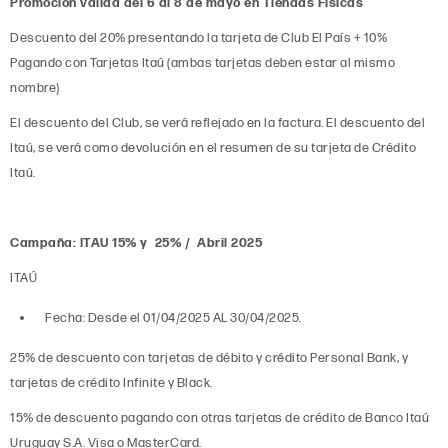
Promoción válida del 6 al 8 de mayo en Tiendas Físicas
Descuento del 20% presentando la tarjeta de Club El País + 10%
Pagando con Tarjetas Itaú (ambas tarjetas deben estar al mismo
nombre)
El descuento del Club, se verá reflejado en la factura. El descuento del
Itaú, se verá como devolución en el resumen de su tarjeta de Crédito
Itaú.
Campaña: ITAU 15% y 25% / Abril 2025
ITAÚ
Fecha: Desde el 01/04/2025 AL 30/04/2025.
25% de descuento con tarjetas de débito y crédito Personal Bank, y
tarjetas de crédito Infinite y Black.
15% de descuento pagando con otras tarjetas de crédito de Banco Itaú
Uruguay S.A. Visa o MasterCard.