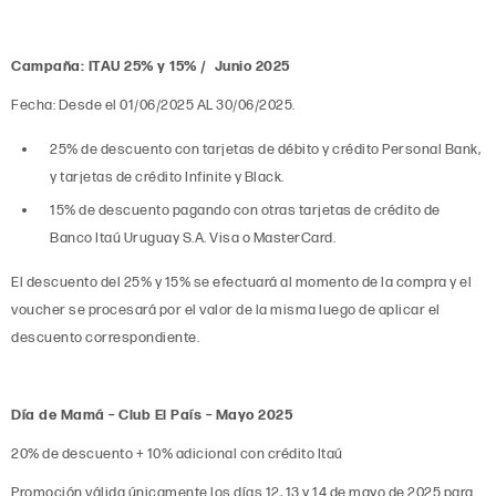
Campaña: ITAU 25% y 15% / Junio 2025
Fecha: Desde el 01/06/2025 AL 30/06/2025.
25% de descuento con tarjetas de débito y crédito Personal Bank,
y tarjetas de crédito Infinite y Black.
15% de descuento pagando con otras tarjetas de crédito de
Banco Itaú Uruguay S.A. Visa o MasterCard.
El descuento del 25% y 15% se efectuará al momento de la compra y el
voucher se procesará por el valor de la misma luego de aplicar el
descuento correspondiente.
Día de Mamá – Club El País – Mayo 2025
20% de descuento + 10% adicional con crédito Itaú
Promoción válida únicamente los días 12, 13 y 14 de mayo de 2025 para