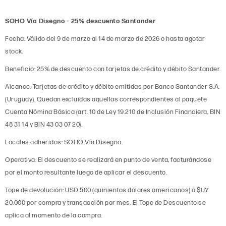
SOHO Vía Disegno – 25% descuento Santander
Fecha: Válido del 9 de marzo al 14 de marzo de 2026 o hasta agotar
stock.
Beneficio: 25% de descuento con tarjetas de crédito y débito Santander.
Alcance: Tarjetas de crédito y débito emitidas por Banco Santander S.A.
(Uruguay). Quedan excluidas aquellas correspondientes al paquete
Cuenta Nómina Básica (art. 10 de Ley 19.210 de Inclusión Financiera, BIN
48 31 14 y BIN 43 03 07 20).
Locales adheridos: SOHO Vía Disegno.
Operativa: El descuento se realizará en punto de venta, facturándose
por el monto resultante luego de aplicar el descuento.
Tope de devolución: USD 500 (quinientos dólares americanos) o $UY
20.000 por compra y transacción por mes. El Tope de Descuento se
aplica al momento de la compra.