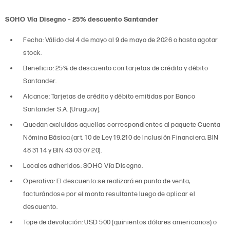
SOHO Vía Disegno – 25% descuento Santander
Fecha: Válido del 4 de mayo al 9 de mayo de 2026 o hasta agotar
stock.
Beneficio: 25% de descuento con tarjetas de crédito y débito
Santander.
Alcance: Tarjetas de crédito y débito emitidas por Banco
Santander S.A. (Uruguay).
Quedan excluidas aquellas correspondientes al paquete Cuenta
Nómina Básica (art. 10 de Ley 19.210 de Inclusión Financiera, BIN
48 31 14 y BIN 43 03 07 20).
Locales adheridos: SOHO Vía Disegno.
Operativa: El descuento se realizará en punto de venta,
facturándose por el monto resultante luego de aplicar el
descuento.
Tope de devolución: USD 500 (quinientos dólares americanos) o