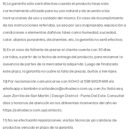
8) La garantía sólo será efectiva cuando el producto haya sido
correctamente utilizado para su uso natural y de acuerdo a las
instrucciones de uso y cuidado del mismo. En caso de incumplimiento
de las instrucciones referidas, ya sea por uso inapropiado, exposición a
condiciones o elementos dañinos tales como humedad, suciedad,
calor, objetos punzantes, disolventes, etc, la garantía no será efectiva.
9) En el caso de faltante de piezas el cliente cuenta con 30 días
corridos, a partir de la fecha de entrega del producto, para reclamar la
ausencia de partes de la mercadería adquirida. Luego de finalizado
este plazo, la garantía no cubre la falta de piezas, bultos o herrajes.
10) Por reclamación comunicarse con SOHO al 598 92031448 vía
whatsapp o también a sohodeco@sohodeco.com.uy, o en Av. Italia esq.
Juan Zorrilla de San Martín / Design District - Punta Del Este. Consultar
días y horarios de atención en los diferentes momentos del año en
https://sohodeco.com.uy/contacto..
11) No se efectuarán reparaciones, visitas técnicas y/o cambios de
productos vencido el plazo de la garantía.