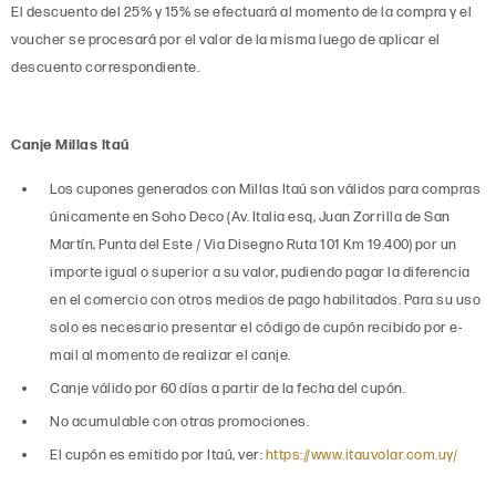
El descuento del 25% y 15% se efectuará al momento de la compra y el
voucher se procesará por el valor de la misma luego de aplicar el
descuento correspondiente.
Canje Millas Itaú
Los cupones generados con Millas Itaú son válidos para compras
únicamente en Soho Deco (Av. Italia esq, Juan Zorrilla de San
Martín, Punta del Este / Via Disegno Ruta 101 Km 19.400) por un
importe igual o superior a su valor, pudiendo pagar la diferencia
en el comercio con otros medios de pago habilitados. Para su uso
solo es necesario presentar el código de cupón recibido por e-
mail al momento de realizar el canje.
Canje válido por 60 días a partir de la fecha del cupón.
No acumulable con otras promociones.
El cupón es emitido por Itaú, ver:
https://www.itauvolar.com.uy/