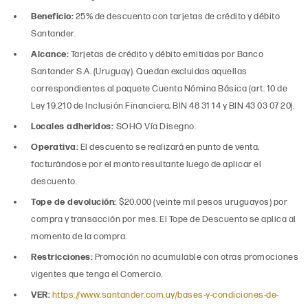
Beneficio:
25% de descuento con tarjetas de crédito y débito
Santander.
Alcance:
Tarjetas de crédito y débito emitidas por Banco
Santander S.A. (Uruguay). Quedan excluidas aquellas
correspondientes al paquete Cuenta Nómina Básica (art. 10 de
Ley 19.210 de Inclusión Financiera, BIN 48 31 14 y BIN 43 03 07 20).
Locales adheridos:
SOHO Vía Disegno.
Operativa:
El descuento se realizará en punto de venta,
facturándose por el monto resultante luego de aplicar el
descuento.
Tope de devolución:
$20.000 (veinte mil pesos uruguayos) por
compra y transacción por mes. El Tope de Descuento se aplica al
momento de la compra.
Restricciones:
Promoción no acumulable con otras promociones
vigentes que tenga el Comercio.
VER:
https://www.santander.com.uy/bases-y-condiciones-de-