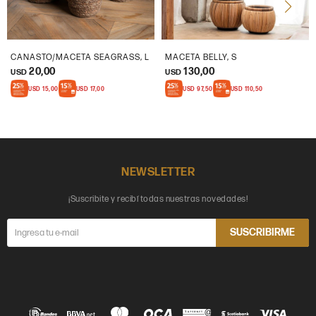
CANASTO/MACETA SEAGRASS, L
MACETA BELLY, S
20,00
130,00
USD
USD
USD
15,00
USD
17,00
USD
97,50
USD
110,50
NEWSLETTER
¡Suscribite y recibí todas nuestras novedades!
SUSCRIBIRME