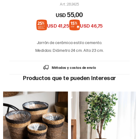
282425
55,00
USD
USD
41,25
USD
46,75
Jarrón de cerámica estilo cemento.
Medidas: Diámetro 24 cm. Alto 23 cm.
Métodos y costos de envío
Productos que te pueden interesar