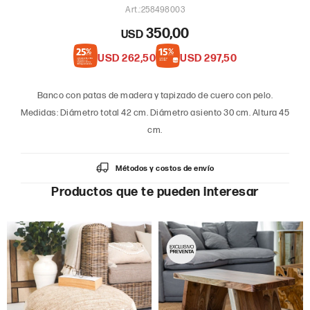
258498003
350,00
USD
USD
262,50
USD
297,50
Banco con patas de madera y tapizado de cuero con pelo.
Medidas: Diámetro total 42 cm. Diámetro asiento 30 cm. Altura 45
cm.
Métodos y costos de envío
Productos que te pueden interesar