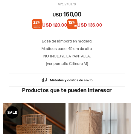
270178
160,00
USD
USD
120,00
USD
136,00
Base de lámpara en madera.
Medidas base: 45 cm de alto.
NO INCLUYE LA PANTALLA.
(ver pantalla Cilindro M)
Métodos y costos de envío
Productos que te pueden interesar