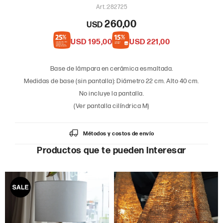
282725
260,00
USD
USD
195,00
USD
221,00
Base de lámpara en cerámica esmaltada.
Medidas de base (sin pantalla): Diámetro 22 cm. Alto 40 cm.
No incluye la pantalla.
(Ver pantalla cilíndrica M)
Métodos y costos de envío
Productos que te pueden interesar