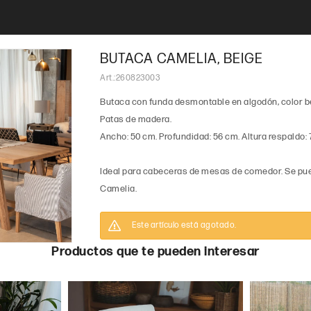
BUTACA CAMELIA, BEIGE
260823003
Butaca con funda desmontable en algodón, color b
Patas de madera.
Ancho: 50 cm. Profundidad: 56 cm. Altura respaldo: 
Ideal para cabeceras de mesas de comedor. Se pue
Camelia.
Este artículo está agotado.
Productos que te pueden interesar