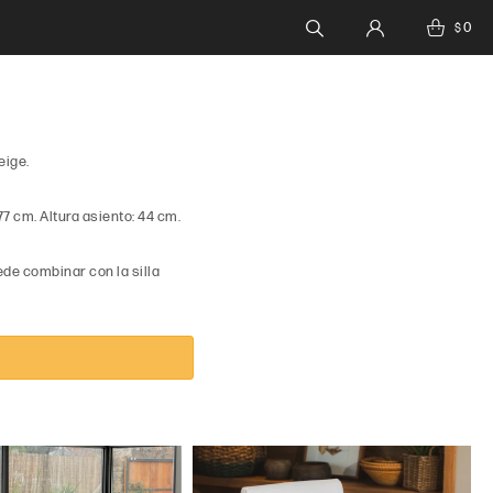
0
$
eige.
77 cm. Altura asiento: 44 cm.
de combinar con la silla