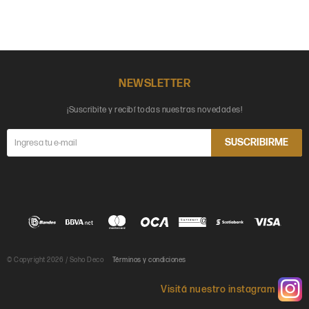
NEWSLETTER
¡Suscribite y recibí todas nuestras novedades!
SUSCRIBIRME
© Copyright 2026 / Soho Deco
Términos y condiciones
