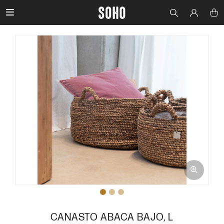

CANASTO ABACA BAJO, L