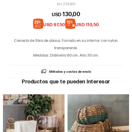
279325
130,00
USD
USD
97,50
USD
110,50
Canasto de fibra de abaca. Forrado en su interior con nylon
transparente.
Medidas: Diámetro 60 cm. Alto 30 cm.
Métodos y costos de envío
Productos que te pueden interesar