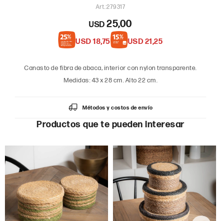
279317
25,00
USD
USD
18,75
USD
21,25
Canasto de fibra de abaca, interior con nylon transparente.
Medidas: 43 x 28 cm. Alto 22 cm.
Métodos y costos de envío
Productos que te pueden interesar