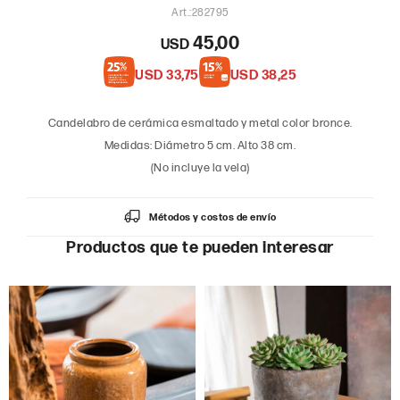
282795
45,00
USD
USD
33,75
USD
38,25
Candelabro de cerámica esmaltado y metal color bronce.
Medidas: Diámetro 5 cm. Alto 38 cm.
(No incluye la vela)
Métodos y costos de envío
Productos que te pueden interesar