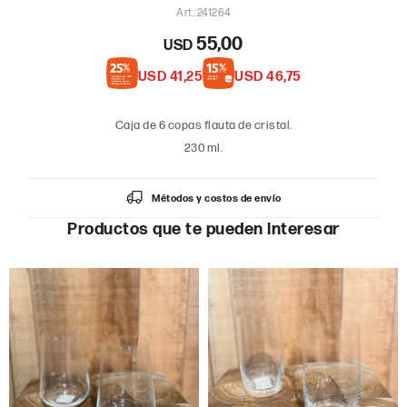
241264
55,00
USD
USD
41,25
USD
46,75
Caja de 6 copas flauta de cristal.
230 ml.
Métodos y costos de envío
Productos que te pueden interesar