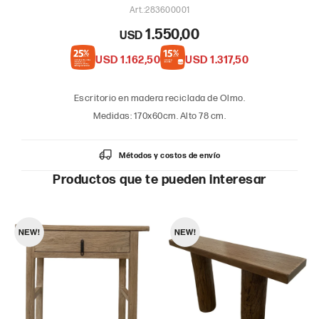
283600001
1.550,00
USD
USD
1.162,50
USD
1.317,50
Escritorio en madera reciclada de Olmo.
Medidas: 170x60cm. Alto 78 cm.
Métodos y costos de envío
Productos que te pueden interesar