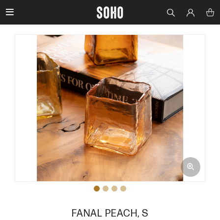

FANAL PEACH, S