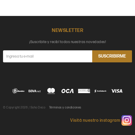
NEWSLETTER
¡Suscribite y recibí todas nuestras novedades!
SUSCRIBIRME
© Copyright 2026 / Soho Deco
Términos y condiciones
