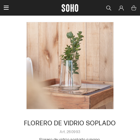

FLORERO DE VIDRIO SOPLADO
260993
Florero de vidrio soplado a mano.