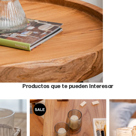
Productos que te pueden interesar