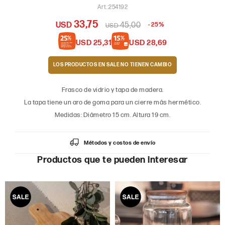
254192
33,75
USD
45,00
25
USD
USD
25,31
USD
28,69
LOS PRODUCTOS EN SALE
Frasco de vidrio y tapa de madera.
La tapa tiene un aro de goma para un cierre más hermético.
Medidas: Diámetro 15 cm. Altura 19 cm.
Métodos y costos de envío
Productos que te pueden interesar