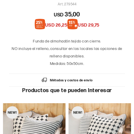
279544
35,00
USD
USD
26,25
USD
29,75
Funda de almohadón tejido con cierre.
NO incluye el relleno, consultar en los locales las opciones de
relleno disponibles.
Medidas: 50x50cm.
Métodos y costos de envío
Productos que te pueden interesar