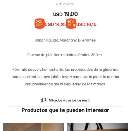
282359
19,00
USD
USD
14,25
USD
16,15
Jabón líquido, Marchand D' Arômes
Envase de plástico reciclado ámbar, 350 ml.
Fórmula suave y humectante, las propiedades de la glicerina
hacen que este suave jabón, lave y humecte la piel a la misma
vez, previniendo así la sequedad de las manos.
Métodos y costos de envío
Productos que te pueden interesar