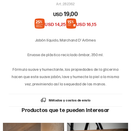
282362
19,00
USD
USD
14,25
USD
16,15
Jabón líquido, Marchand D' Arômes
Envase de plástico reciclado ámbar, 350 ml.
Fórmula suave y humectante, las propiedades de la glicerina
hacen que este suave jabón, lave y humecte la piel a la misma
vez, previniendo así la sequedad de las manos.
Métodos y costos de envío
Productos que te pueden interesar