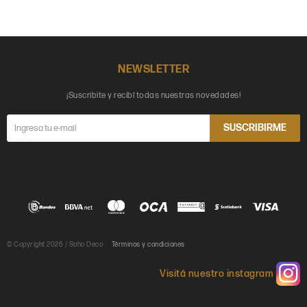
NEWSLETTER
¡Suscribite y recibí todas nuestras novedades!
SUSCRIBIRME
© Copyright 2026 / Soho Deco
Términos y condiciones
