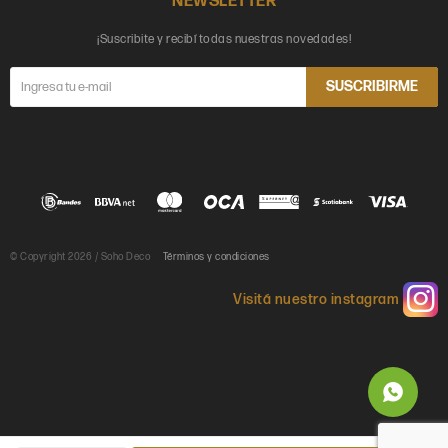
NEWSLETTER
¡Suscribite y recibí todas nuestras novedades!
SUSCRIBIRME
© Copyright 2026 / Soho Deco
Términos y condiciones
