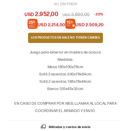
280715001
2.952,00
USD
3.690,00
20
USD
USD
2.214,00
USD
2.509,20
LOS PRODUCTOS EN SALE
Juego para exterior en madera de acacia.
Medidas:
Mesa 180x100x78cm
Sofá 3 asientos 200x78x64cm
Sofá 2 asientos 198x78x64cm
Banco 120x45x32cm
EN CASO DE COMPRAR POR WEB, LLAMAR AL LOCAL PARA
COORDINAR EL ARMADO Y ENVIO.
Métodos y costos de envío