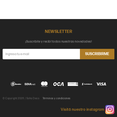
NEWSLETTER
¡Suscribite y recibí todas nuestras novedades!
SUSCRIBIRME
© Copyright 2026 / Soho Deco
Términos y condiciones
