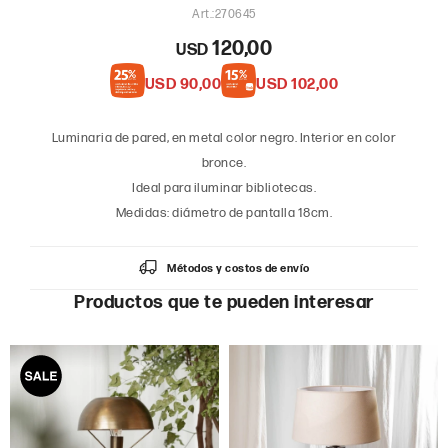
270645
120,00
USD
USD
90,00
USD
102,00
Luminaria de pared, en metal color negro. Interior en color
bronce.
Ideal para iluminar bibliotecas.
Medidas: diámetro de pantalla 18cm.
Métodos y costos de envío
Productos que te pueden interesar