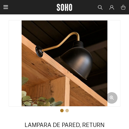

LAMPARA DE PARED, RETURN