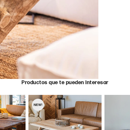
Productos que te pueden interesar