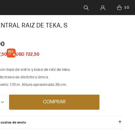
0
$
NTRAL RAIZ DE TEKA, S
00
,50
USD
722,50
on tapa de vidrio y base de raíz de teka.
a mesa es distinta y única.
tro: 1.15 m. Altura aproximada 39 cm.
COMPRAR
 costos de envío