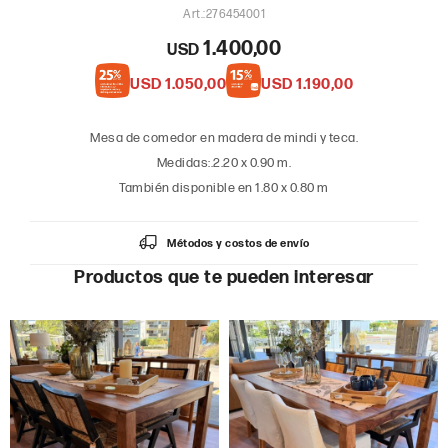
276454001
1.400,00
USD
USD
1.050,00
USD
1.190,00
Mesa de comedor en madera de mindi y teca.
Medidas:.2.20 x 0.90 m.
También disponible en 1.80 x 0.80 m
Métodos y costos de envío
Productos que te pueden interesar