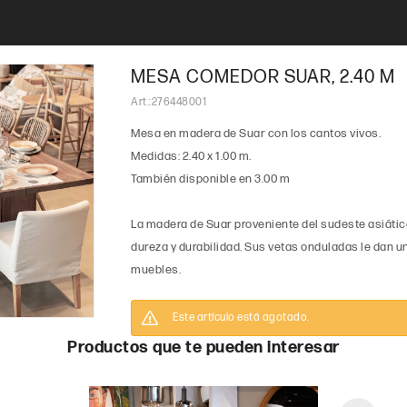
MESA COMEDOR SUAR, 2.40 M
276448001
Mesa en madera de Suar con los cantos vivos.
Medidas: 2.40 x 1.00 m.
También disponible en 3.00 m
La madera de Suar proveniente del sudeste asiátic
dureza y durabilidad. Sus vetas onduladas le dan un
muebles.
Este artículo está agotado.
Productos que te pueden interesar