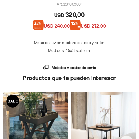
281005001
320,00
USD
USD
240,00
USD
272,00
Mesa de luz en madera de teca y ratán.
Medidas: 45x35x58 cm.
Métodos y costos de envío
Productos que te pueden interesar