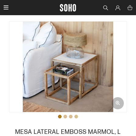

MESA LATERAL EMBOSS MARMOL, L