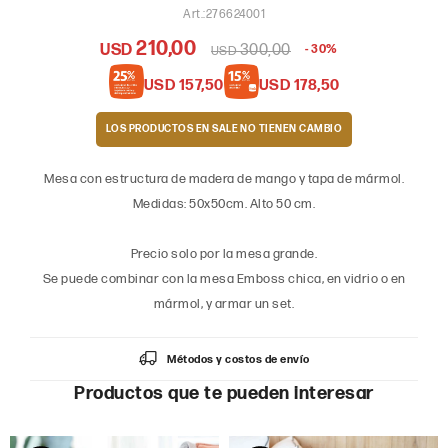
276624001
210,00
USD
300,00
30
USD
USD
157,50
USD
178,50
LOS PRODUCTOS EN SALE
Mesa con estructura de madera de mango y tapa de mármol.
Medidas: 50x50cm. Alto 50 cm.
Precio solo por la mesa grande.
Se puede combinar con la mesa Emboss chica, en vidrio o en
mármol, y armar un set.
Métodos y costos de envío
Productos que te pueden interesar