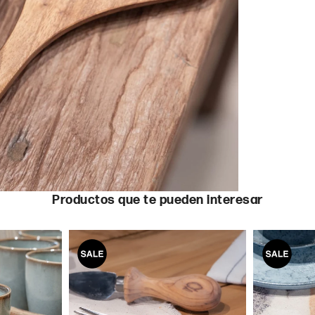
Productos que te pueden interesar