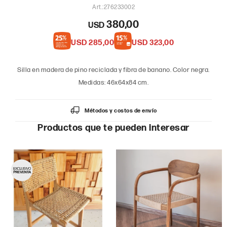
276233002
380,00
USD
USD
285,00
USD
323,00
Silla en madera de pino reciclada y fibra de banano. Color negra.
Medidas: 46x64x84 cm.
Métodos y costos de envío
Productos que te pueden interesar