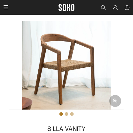

SILLA VANITY