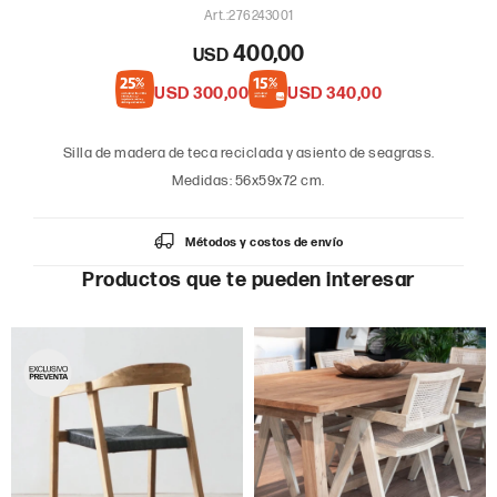
276243001
400,00
USD
USD
300,00
USD
340,00
Silla de madera de teca reciclada y asiento de seagrass.
Medidas: 56x59x72 cm.
Métodos y costos de envío
Productos que te pueden interesar