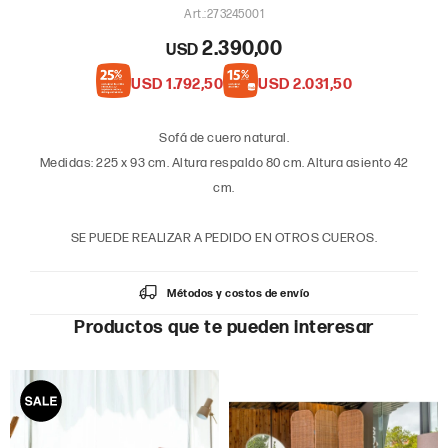
273245001
2.390,00
USD
USD
1.792,50
USD
2.031,50
Sofá de cuero natural.
Medidas: 225 x 93 cm. Altura respaldo 80 cm. Altura asiento 42
cm.
SE PUEDE REALIZAR A PEDIDO EN OTROS CUEROS.
Métodos y costos de envío
Productos que te pueden interesar