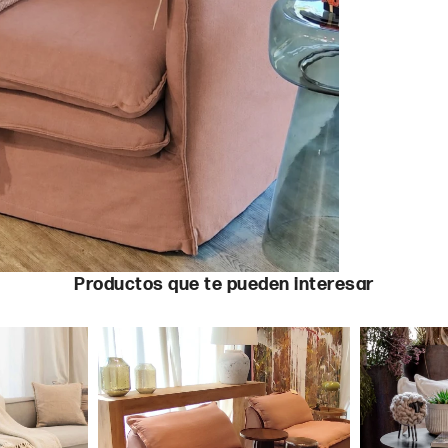
Productos que te pueden interesar