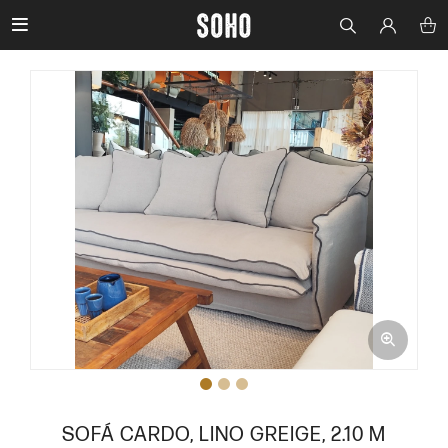

SOFÁ CARDO, LINO GREIGE, 2.10 M