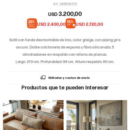
245899015
3.200,00
USD
USD
2.400,00
USD
2.720,00
Sofá con funda desmontable de lino, color greige, con piping gris
oscuro. Doble colchoneta de espuma y fibra siliconada. 5
almohadones en respaldo con relleno de plumas.
Largo: 210 cm. Profundidad: 98 cm. Altura respaldo: 80 cm.
Métodos y costos de envío
Productos que te pueden interesar