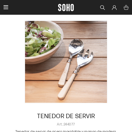

TENEDOR DE SERVIR
244077
Tenedor de servir de acero inoxidable y mango de madera.