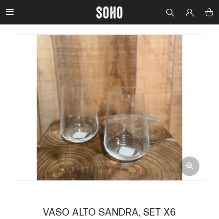

VASO ALTO SANDRA, SET X6