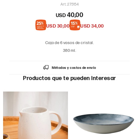
275154
40,00
USD
USD
30,00
USD
34,00
Caja de 6 vasos de cristal.
380 ml.
Métodos y costos de envío
Productos que te pueden interesar