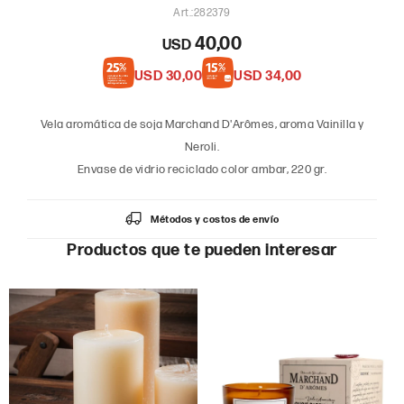
282379
40,00
USD
USD
30,00
USD
34,00
Vela aromática de soja Marchand D'Arômes, aroma Vainilla y
Neroli.
Envase de vidrio reciclado color ambar, 220 gr.
Métodos y costos de envío
Productos que te pueden interesar