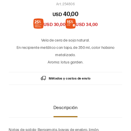
254806
40,00
USD
USD
30,00
USD
34,00
Vela de cera de soja natural.
En recipiente metálico con tapa, de 350 ml, color habano
metalizado.
Aroma: lotus garden.
Métodos y costos de envío
Descripción
Notas de salida: Bergamota, bayas de enebro, limón.