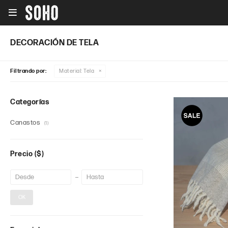

DECORACIÓN DE TELA
Filtrando por:
Material:
Tela
Categorías
Canastos
(1)
Precio
($)
OK